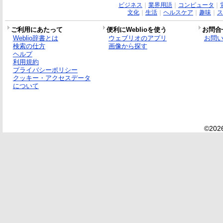
ビジネス
｜
業界用語
｜
コンピュータ
｜
文化
｜
生活
｜
ヘルスケア
｜
趣味
｜
ス
ご利用にあたって
便利にWeblioを使う
お問合
Weblio辞書とは
ウェブリオのアプリ
お問
検索の仕方
画像から探す
ヘルプ
利用規約
プライバシーポリシー
クッキー・アクセスデータ
について
©2026