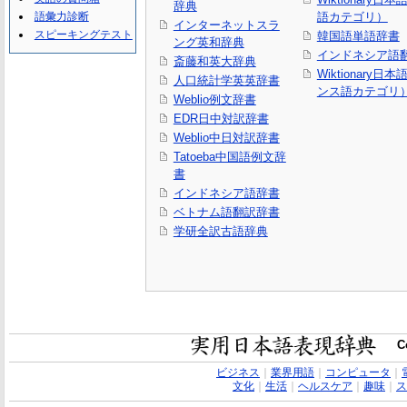
辞典
語彙力診断
語カテゴリ）
インターネットスラ
スピーキングテスト
韓国語単語辞書
ング英和辞典
インドネシア語
斎藤和英大辞典
Wiktionary日
人口統計学英英辞書
ンス語カテゴリ
Weblio例文辞書
EDR日中対訳辞書
Weblio中日対訳辞書
Tatoeba中国語例文辞
書
インドネシア語辞書
ベトナム語翻訳辞書
学研全訳古語辞典
C
ビジネス
｜
業界用語
｜
コンピュータ
｜
文化
｜
生活
｜
ヘルスケア
｜
趣味
｜
ス