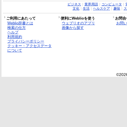
ビジネス
｜
業界用語
｜
コンピュータ
｜
文化
｜
生活
｜
ヘルスケア
｜
趣味
｜
ス
ご利用にあたって
便利にWeblioを使う
お問合
Weblio辞書とは
ウェブリオのアプリ
お問
検索の仕方
画像から探す
ヘルプ
利用規約
プライバシーポリシー
クッキー・アクセスデータ
について
©2026