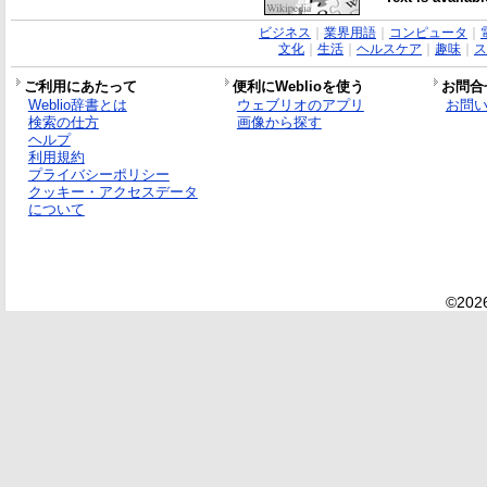
ビジネス
｜
業界用語
｜
コンピュータ
｜
文化
｜
生活
｜
ヘルスケア
｜
趣味
｜
ス
ご利用にあたって
便利にWeblioを使う
お問合
Weblio辞書とは
ウェブリオのアプリ
お問
検索の仕方
画像から探す
ヘルプ
利用規約
プライバシーポリシー
クッキー・アクセスデータ
について
©2026