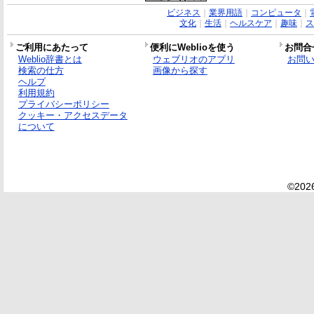
ビジネス
｜
業界用語
｜
コンピュータ
｜
文化
｜
生活
｜
ヘルスケア
｜
趣味
｜
ス
ご利用にあたって
便利にWeblioを使う
お問合
Weblio辞書とは
ウェブリオのアプリ
お問
検索の仕方
画像から探す
ヘルプ
利用規約
プライバシーポリシー
クッキー・アクセスデータ
について
©2026