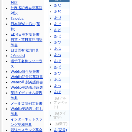
対訳
あだ
外務省記者会見英語
あぢ
対訳
あづ
Tatoeba
日本語WordNet(英
あで
和)
あど
EDR日英対訳辞書
あば
日英・英日専門用語
あび
辞書
あぶ
日英固有名詞辞典
あべ
JMnedict
遺伝子名称シソーラ
あぼ
ス
あぱ
Weblio派生語辞書
あぴ
Weblio記号和英辞書
あぷ
Weblio和製英語辞書
あぺ
Weblio英語表現辞典
あぽ
英語イディオム表現
辞典
あ(アル
ファベッ
メール英語例文辞書
ト)
Weblio英語言い回し
あ(タイ
辞典
文字)
インターネットスラ
あ(数字)
ング英和辞典
最強のスラング英会
あ(記号)