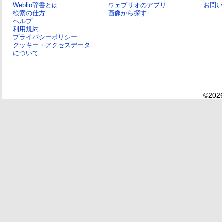
Weblio辞書とは
ウェブリオのアプリ
お問
検索の仕方
画像から探す
ヘルプ
利用規約
プライバシーポリシー
クッキー・アクセスデータ
について
©2026