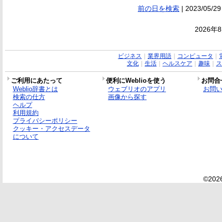
前の日を検索
| 2023/05/29
2026年
ビジネス
｜
業界用語
｜
コンピュータ
｜
文化
｜
生活
｜
ヘルスケア
｜
趣味
｜
ス
ご利用にあたって
便利にWeblioを使う
お問合
Weblio辞書とは
ウェブリオのアプリ
お問
検索の仕方
画像から探す
ヘルプ
利用規約
プライバシーポリシー
クッキー・アクセスデータ
について
©2026