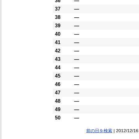
36
―
37
―
38
―
39
―
40
―
41
―
42
―
43
―
44
―
45
―
46
―
47
―
48
―
49
―
50
―
前の日を検索
| 2012/12/16