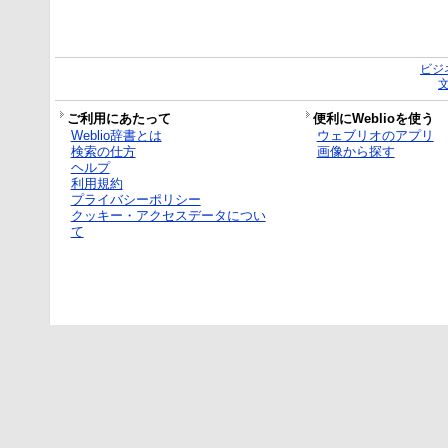
ビジ
ご利用にあたって
便利にWeblioを使う
Weblio辞書とは
ウェブリオのアプリ
検索の仕方
画像から探す
ヘルプ
利用規約
プライバシーポリシー
クッキー・アクセスデータについ
て