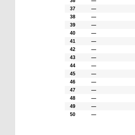
36
―
37
―
38
―
39
―
40
―
41
―
42
―
43
―
44
―
45
―
46
―
47
―
48
―
49
―
50
―