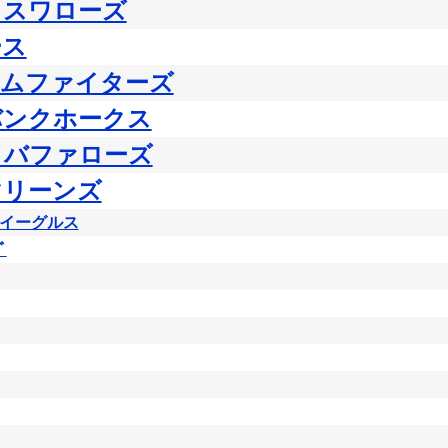
トスワローズ
ース
ハムファイターズ
バンクホークス
・バファローズ
マリーンズ
イーグルス
ﾞ