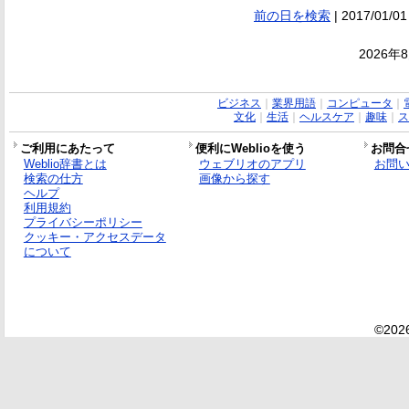
前の日を検索
| 2017/01/01
2026年
ビジネス
｜
業界用語
｜
コンピュータ
｜
文化
｜
生活
｜
ヘルスケア
｜
趣味
｜
ス
ご利用にあたって
便利にWeblioを使う
お問合
Weblio辞書とは
ウェブリオのアプリ
お問
検索の仕方
画像から探す
ヘルプ
利用規約
プライバシーポリシー
クッキー・アクセスデータ
について
©2026