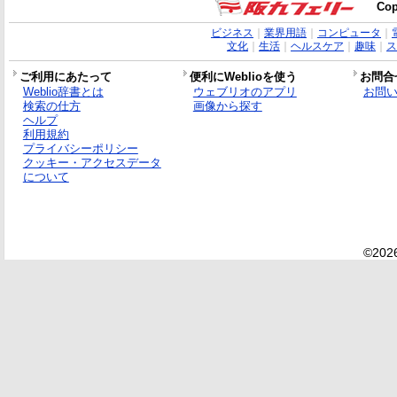
Cop
ビジネス
｜
業界用語
｜
コンピュータ
｜
文化
｜
生活
｜
ヘルスケア
｜
趣味
｜
ス
ご利用にあたって
便利にWeblioを使う
お問合
Weblio辞書とは
ウェブリオのアプリ
お問
検索の仕方
画像から探す
ヘルプ
利用規約
プライバシーポリシー
クッキー・アクセスデータ
について
©2026