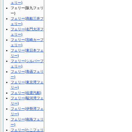
ェリー)
フェリー(阪九フェリ
ー)
フェリー(商船三井フ
ェリー)
フェリー(名門大洋フ
ェリー)
フェリー(宮崎カーフ
ェリー)
フェリー(東日本フェ
リー)
フェリー(シルバーフ
ェリー)
フェリー(青函フェリ
ー)
フェリー(東京湾フェ
リー)
フェリー(佐渡汽船)
フェリー(駿河湾フェ
リー)
フェリー(伊勢湾フェ
リー)
フェリー(南海フェリ
ー)
フェリー(たこフェリ