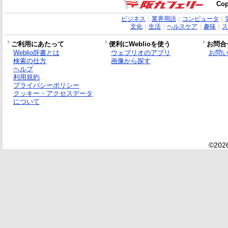
Cop
ビジネス
｜
業界用語
｜
コンピュータ
｜
文化
｜
生活
｜
ヘルスケア
｜
趣味
｜
ス
ご利用にあたって
便利にWeblioを使う
お問合
Weblio辞書とは
ウェブリオのアプリ
お問
検索の仕方
画像から探す
ヘルプ
利用規約
プライバシーポリシー
クッキー・アクセスデータ
について
©2026