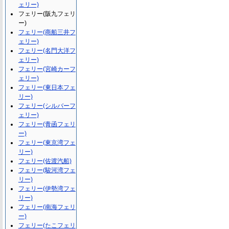
ェリー)
フェリー(阪九フェリ
ー)
フェリー(商船三井フ
ェリー)
フェリー(名門大洋フ
ェリー)
フェリー(宮崎カーフ
ェリー)
フェリー(東日本フェ
リー)
フェリー(シルバーフ
ェリー)
フェリー(青函フェリ
ー)
フェリー(東京湾フェ
リー)
フェリー(佐渡汽船)
フェリー(駿河湾フェ
リー)
フェリー(伊勢湾フェ
リー)
フェリー(南海フェリ
ー)
フェリー(たこフェリ