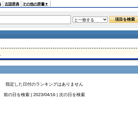
典
古語辞典
その他の辞書▼
。
指定した日付のランキングはありません
前の日を検索 | 2023/04/16 | 次の日を検索