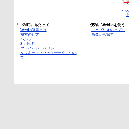
ビジ
ご利用にあたって
便利にWeblioを使う
Weblio辞書とは
ウェブリオのアプリ
検索の仕方
画像から探す
ヘルプ
利用規約
プライバシーポリシー
クッキー・アクセスデータについ
て