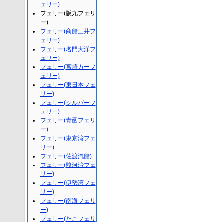
ェリー)
フェリー(阪九フェリ
ー)
フェリー(商船三井フ
ェリー)
フェリー(名門大洋フ
ェリー)
フェリー(宮崎カーフ
ェリー)
フェリー(東日本フェ
リー)
フェリー(シルバーフ
ェリー)
フェリー(青函フェリ
ー)
フェリー(東京湾フェ
リー)
フェリー(佐渡汽船)
フェリー(駿河湾フェ
リー)
フェリー(伊勢湾フェ
リー)
フェリー(南海フェリ
ー)
フェリー(たこフェリ