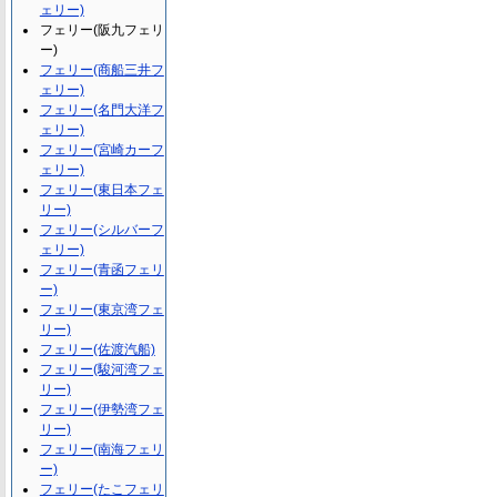
ェリー)
フェリー(阪九フェリ
ー)
フェリー(商船三井フ
ェリー)
フェリー(名門大洋フ
ェリー)
フェリー(宮崎カーフ
ェリー)
フェリー(東日本フェ
リー)
フェリー(シルバーフ
ェリー)
フェリー(青函フェリ
ー)
フェリー(東京湾フェ
リー)
フェリー(佐渡汽船)
フェリー(駿河湾フェ
リー)
フェリー(伊勢湾フェ
リー)
フェリー(南海フェリ
ー)
フェリー(たこフェリ