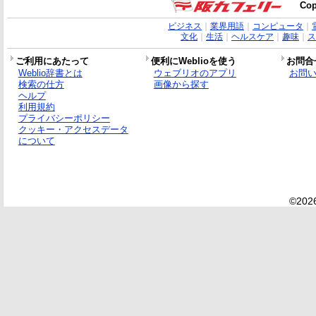
Cop
ビジネス
｜
業界用語
｜
コンピュータ
｜
文化
｜
生活
｜
ヘルスケア
｜
趣味
｜
ス
ご利用にあたって
便利にWeblioを使う
お問合
Weblio辞書とは
ウェブリオのアプリ
お問
検索の仕方
画像から探す
ヘルプ
利用規約
プライバシーポリシー
クッキー・アクセスデータ
について
©2026