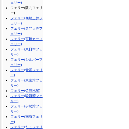
ェリー)
フェリー(阪九フェリ
ー)
フェリー(商船三井フ
ェリー)
フェリー(名門大洋フ
ェリー)
フェリー(宮崎カーフ
ェリー)
フェリー(東日本フェ
リー)
フェリー(シルバーフ
ェリー)
フェリー(青函フェリ
ー)
フェリー(東京湾フェ
リー)
フェリー(佐渡汽船)
フェリー(駿河湾フェ
リー)
フェリー(伊勢湾フェ
リー)
フェリー(南海フェリ
ー)
フェリー(たこフェリ