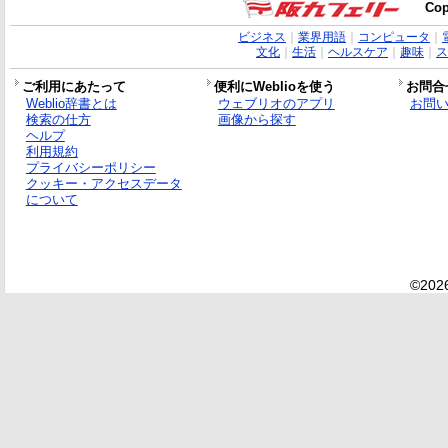
Cop
ビジネス
｜
業界用語
｜
コンピュータ
｜
文化
｜
生活
｜
ヘルスケア
｜
趣味
｜
ス
ご利用にあたって
便利にWeblioを使う
お問合
Weblio辞書とは
ウェブリオのアプリ
お問
検索の仕方
画像から探す
ヘルプ
利用規約
プライバシーポリシー
クッキー・アクセスデータ
について
©2026