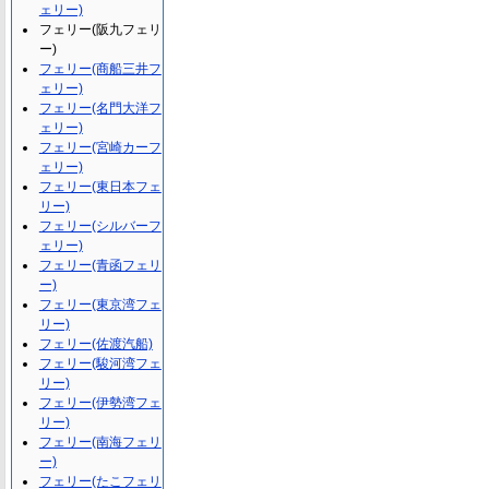
ェリー)
フェリー(阪九フェリ
ー)
フェリー(商船三井フ
ェリー)
フェリー(名門大洋フ
ェリー)
フェリー(宮崎カーフ
ェリー)
フェリー(東日本フェ
リー)
フェリー(シルバーフ
ェリー)
フェリー(青函フェリ
ー)
フェリー(東京湾フェ
リー)
フェリー(佐渡汽船)
フェリー(駿河湾フェ
リー)
フェリー(伊勢湾フェ
リー)
フェリー(南海フェリ
ー)
フェリー(たこフェリ