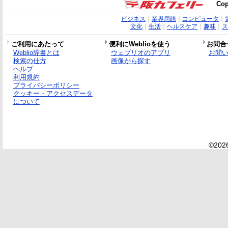
Cop
ビジネス
｜
業界用語
｜
コンピュータ
｜
文化
｜
生活
｜
ヘルスケア
｜
趣味
｜
ス
ご利用にあたって
便利にWeblioを使う
お問合
Weblio辞書とは
ウェブリオのアプリ
お問
検索の仕方
画像から探す
ヘルプ
利用規約
プライバシーポリシー
クッキー・アクセスデータ
について
©2026