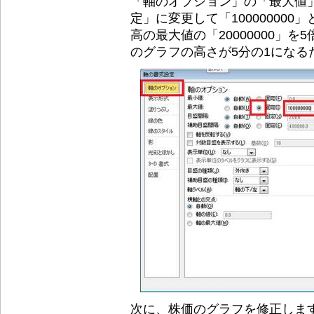
「軸のオプション」の「最大値
定」に変更して「10000000
高の最大値の「20000000」
のグラフの高さが5分の1になる
次に、株価のグラフを修正しま