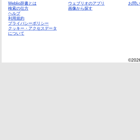
Weblio辞書とは
ウェブリオのアプリ
お問
検索の仕方
画像から探す
ヘルプ
利用規約
プライバシーポリシー
クッキー・アクセスデータ
について
©2026