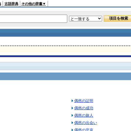
典
古語辞典
その他の辞書▼
偶然の証明
偶然の成功
偶然の旅人
偶然の出会い
偶然の悲哀