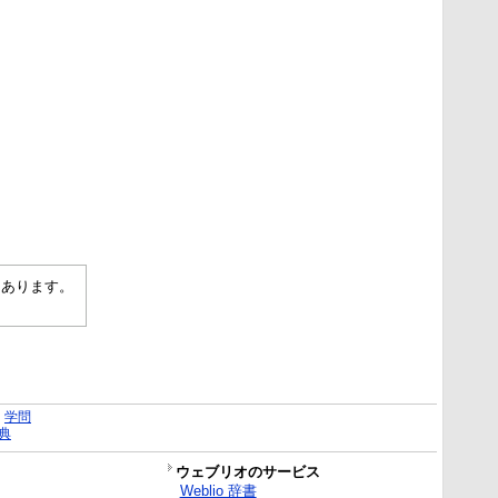
もあります。
｜
学問
典
ウェブリオのサービス
Weblio 辞書