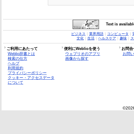
Text is availab
ビジネス
｜
業界用語
｜
コンピュータ
｜
文化
｜
生活
｜
ヘルスケア
｜
趣味
｜
ス
ご利用にあたって
便利にWeblioを使う
お問合
Weblio辞書とは
ウェブリオのアプリ
お問
検索の仕方
画像から探す
ヘルプ
利用規約
プライバシーポリシー
クッキー・アクセスデータ
について
©2026