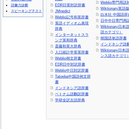
Weblio専門用
EDR日英対訳辞書
語彙力診断
Wiktionary英語
スピーキングテスト
JMnedict
白水社 中国語辞
Weblio記号和英辞書
日中中日専門用
英語イディオム表現
Wiktionary日
辞典
語カテゴリ）
インターネットスラ
韓国語単語辞書
ング英和辞典
インドネシア語
斎藤和英大辞典
Wiktionary日
人口統計学英英辞書
ンス語カテゴリ
Weblio例文辞書
EDR日中対訳辞書
Weblio中日対訳辞書
Tatoeba中国語例文辞
書
インドネシア語辞書
ベトナム語翻訳辞書
学研全訳古語辞典