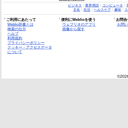
ビジネス
｜
業界用語
｜
コンピュータ
｜
文化
｜
生活
｜
ヘルスケア
｜
趣味
｜
ス
ご利用にあたって
便利にWeblioを使う
お問合
Weblio辞書とは
ウェブリオのアプリ
お問
検索の仕方
画像から探す
ヘルプ
利用規約
プライバシーポリシー
クッキー・アクセスデータ
について
©2026