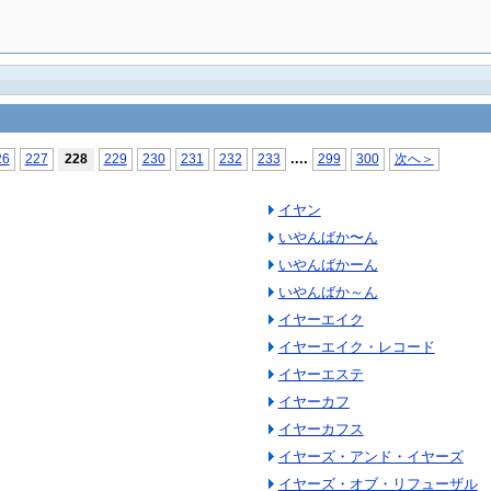
...
.
26
227
228
229
230
231
232
233
299
300
次へ＞
イヤン
いやんばか〜ん
いやんばかーん
いやんばか～ん
イヤーエイク
イヤーエイク・レコード
イヤーエステ
イヤーカフ
イヤーカフス
イヤーズ・アンド・イヤーズ
イヤーズ・オブ・リフューザル