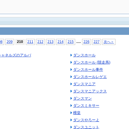
...
.
08
209
210
211
212
213
214
215
226
227
次へ＞
(シャネルズのアルバ
ダンスホール
ダンスホール (競走馬)
ダンスホール事件
ダンスホールレゲエ
ダンスマニア
ダンスマニアックス
ダンスマン
ダンスミキサー
檀皇
ダンスやろーよ
ダンスユニット