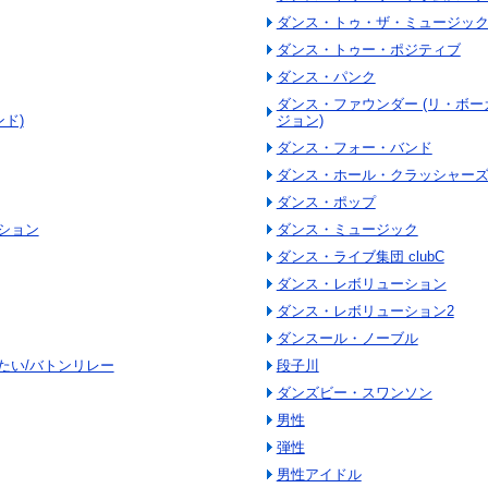
ダンス・トゥ・ザ・ミュージッ
ダンス・トゥー・ポジティブ
ダンス・パンク
ダンス・ファウンダー (リ・ボ
ド)
ジョン)
ダンス・フォー・バンド
ダンス・ホール・クラッシャー
ダンス・ポップ
ション
ダンス・ミュージック
ダンス・ライブ集団 clubC
ダンス・レボリューション
ダンス・レボリューション2
ダンスール・ノーブル
たい/バトンリレー
段子川
ダンズビー・スワンソン
男性
弾性
男性アイドル