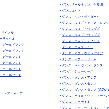
ダンスリールネサンス合奏団
ダンスロイド
ダンス・イン・ザ・ダーク
ダンス・ウィズ・ア・ストレン
ダンス・ウィズ・ウルヴズ
・サイクル
ダンス・ウィズ・ウルブズ
ーサイクル
ダンス・ウィズ・デビルス
・ガールドフント
ダンス・ウィズ・ユー
・ガールドフンド
ダンス・オブ・ヴァンパイア
・ガールフント
ダンス・オブ・ドリーム
・ガールフンド
ダンス・ギャヴィン・ダンス
・ゴールフント
ダンス・ショーケース
・ゴールフンド
ダンス・ダンス・アジア
ダンス・ダンス・ダンス
ダンス・ダンス・ダンス (統乃さ
バスト・ア・ムーブ
ダンス・ティル・ウィ・アー・
ダンス・トゥナイト
ダンス・トゥ・ザ・ドラムス・