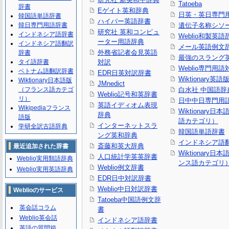
Tatoeba
辞書
Eゲイト英和辞典
日英・英日専門
韓国語単語辞書
ハイパー英語辞書
韓日専門用語辞書
遺伝子名称シソ
研究社 英和コンピュ
インドネシア語辞書
Weblio和製英語
ーター用語辞典
インドネシア語翻訳
メール英語例文
外務省記者会見英語
辞書
最強のスラング
タイ語辞書
対訳
Weblio専門用
ベトナム語翻訳辞書
EDR日英対訳辞書
Wiktionary英語
Wiktionary日本語版
JMnedict
（フランス語カテゴ
白水社 中国語辞
Weblio記号和英辞書
リ）
日中中日専門用
英語イディオム表現
Wikipediaフランス
Wiktionary日
辞典
語版
語カテゴリ）
インターネットスラ
学研全訳古語辞典
韓国語単語辞書
ング英和辞典
インドネシア語
斎藤和英大辞典
最近追加された辞書
Wiktionary日
人口統計学英英辞書
Weblio実用類語辞典
ンス語カテゴリ
Weblio例文辞書
Weblio実用英語辞典
EDR日中対訳辞書
Weblio中日対訳辞書
Weblioのサービス
Tatoeba中国語例文辞
英会話コラム
書
Weblio英会話
インドネシア語辞書
英語の質問箱