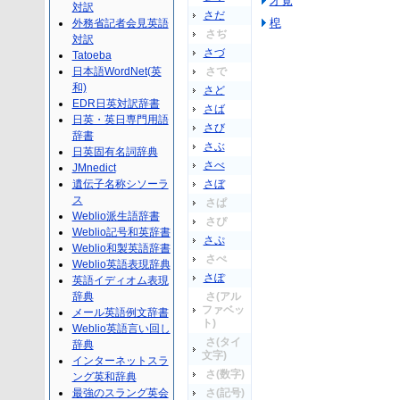
才覚
対訳
さだ
梍
外務省記者会見英語
さぢ
対訳
さづ
Tatoeba
日本語WordNet(英
さで
和)
さど
EDR日英対訳辞書
さば
日英・英日専門用語
さび
辞書
さぶ
日英固有名詞辞典
さべ
JMnedict
遺伝子名称シソーラ
さぼ
ス
さぱ
Weblio派生語辞書
さぴ
Weblio記号和英辞書
さぷ
Weblio和製英語辞書
さぺ
Weblio英語表現辞典
さぽ
英語イディオム表現
辞典
さ(アル
ファベッ
メール英語例文辞書
ト)
Weblio英語言い回し
さ(タイ
辞典
文字)
インターネットスラ
さ(数字)
ング英和辞典
最強のスラング英会
さ(記号)