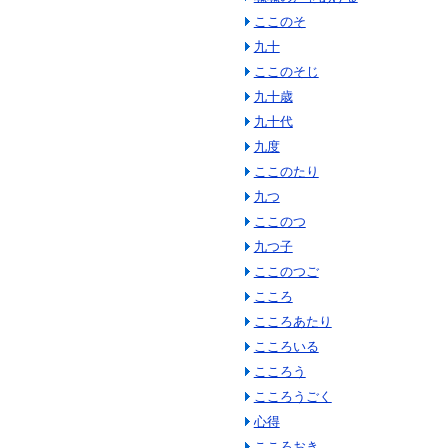
ここのそ
九十
ここのそじ
九十歳
九十代
九度
ここのたり
九つ
ここのつ
九つ子
ここのつご
こころ
こころあたり
こころいる
こころう
こころうごく
心得
こころおき