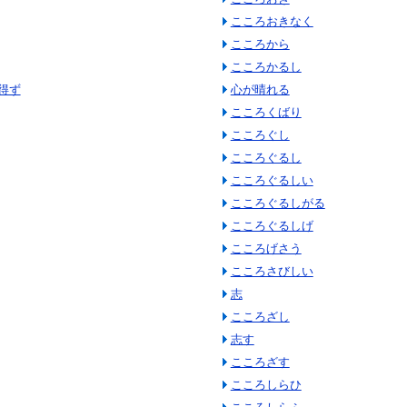
こころおきなく
こころから
こころかるし
得ず
心が晴れる
こころくばり
こころぐし
こころぐるし
こころぐるしい
こころぐるしがる
こころぐるしげ
こころげさう
こころさびしい
志
こころざし
志す
こころざす
こころしらひ