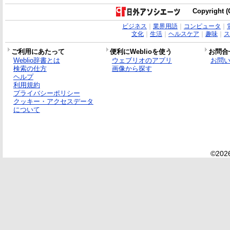
Copyright (C
ビジネス
｜
業界用語
｜
コンピュータ
｜
文化
｜
生活
｜
ヘルスケア
｜
趣味
｜
ス
ご利用にあたって
便利にWeblioを使う
お問合
Weblio辞書とは
ウェブリオのアプリ
お問
検索の仕方
画像から探す
ヘルプ
利用規約
プライバシーポリシー
クッキー・アクセスデータ
について
©2026