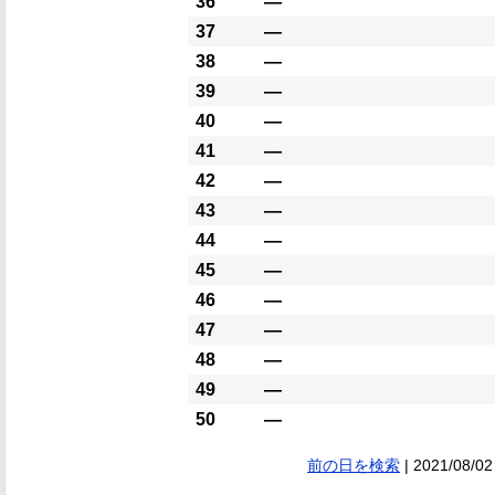
36
―
37
―
38
―
39
―
40
―
41
―
42
―
43
―
44
―
45
―
46
―
47
―
48
―
49
―
50
―
前の日を検索
| 2021/08/02