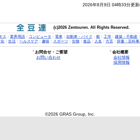
2026年8月9日 04時33分更
(c)2026 Zentouren. All Rights Reserved.
ネス
｜
業界用語
｜
コンピュータ
｜
電車
｜
自動車・バイク
｜
船
｜
工学
｜
建築・不動産
文化
｜
生活
｜
ヘルスケア
｜
趣味
｜
スポーツ
｜
生物
｜
食品
｜
人名
｜
方言
｜
辞書・百科事
お問合せ・ご要望
会社概要
お問い合わせ
会社情報
採用情報
©2026 GRAS Group, Inc.