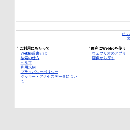
ビジ
ご利用にあたって
便利にWeblioを使う
Weblio辞書とは
ウェブリオのアプリ
検索の仕方
画像から探す
ヘルプ
利用規約
プライバシーポリシー
クッキー・アクセスデータについ
て