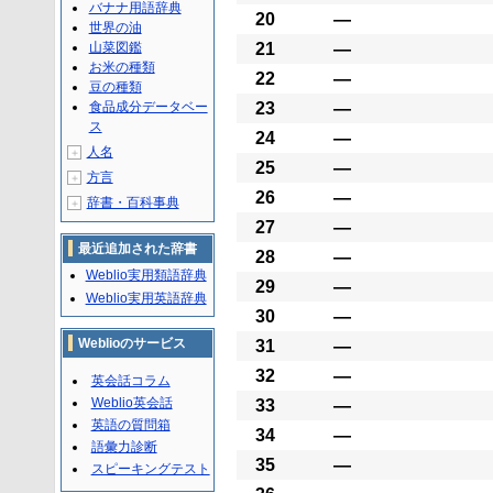
バナナ用語辞典
20
―
世界の油
山菜図鑑
21
―
お米の種類
22
―
豆の種類
食品成分データベー
23
―
ス
24
―
人名
＋
25
―
方言
＋
26
―
辞書・百科事典
＋
27
―
最近追加された辞書
28
―
Weblio実用類語辞典
29
―
Weblio実用英語辞典
30
―
Weblioのサービス
31
―
32
―
英会話コラム
Weblio英会話
33
―
英語の質問箱
34
―
語彙力診断
35
―
スピーキングテスト