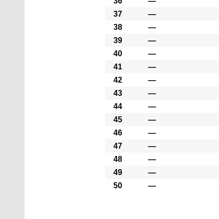
36
―
37
―
38
―
39
―
40
―
41
―
42
―
43
―
44
―
45
―
46
―
47
―
48
―
49
―
50
―