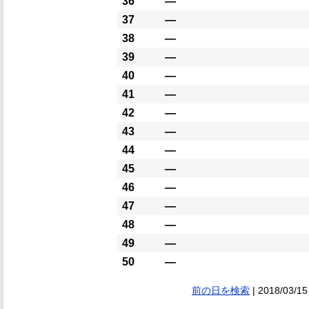
36
―
37
―
38
―
39
―
40
―
41
―
42
―
43
―
44
―
45
―
46
―
47
―
48
―
49
―
50
―
前の日を検索
| 2018/03/15