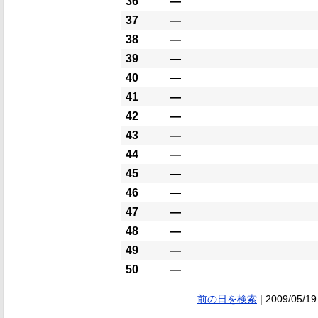
36
―
37
―
38
―
39
―
40
―
41
―
42
―
43
―
44
―
45
―
46
―
47
―
48
―
49
―
50
―
前の日を検索
| 2009/05/19