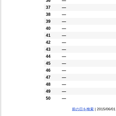
36
―
37
―
38
―
39
―
40
―
41
―
42
―
43
―
44
―
45
―
46
―
47
―
48
―
49
―
50
―
前の日を検索
| 2015/06/01