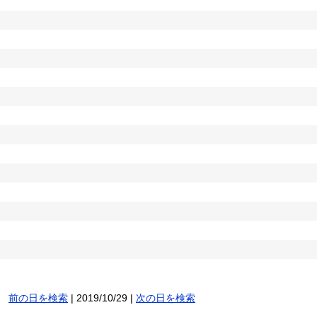
前の日を検索
| 2019/10/29 |
次の日を検索