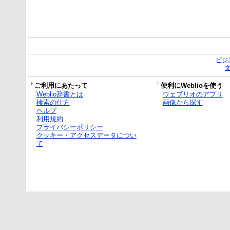
ビジ
ご利用にあたって
便利にWeblioを使う
Weblio辞書とは
ウェブリオのアプリ
検索の仕方
画像から探す
ヘルプ
利用規約
プライバシーポリシー
クッキー・アクセスデータについ
て