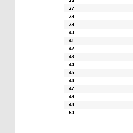
36
―
37
―
38
―
39
―
40
―
41
―
42
―
43
―
44
―
45
―
46
―
47
―
48
―
49
―
50
―