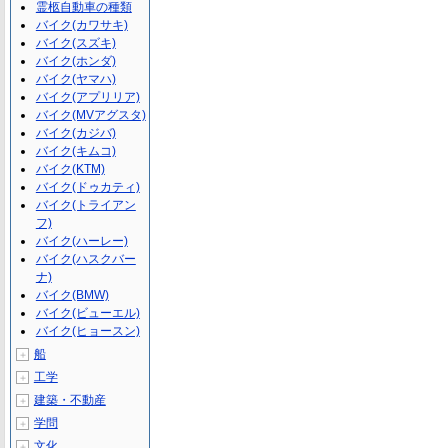
霊柩自動車の種類
バイク(カワサキ)
バイク(スズキ)
バイク(ホンダ)
バイク(ヤマハ)
バイク(アプリリア)
バイク(MVアグスタ)
バイク(カジバ)
バイク(キムコ)
バイク(KTM)
バイク(ドゥカティ)
バイク(トライアン
フ)
バイク(ハーレー)
バイク(ハスクバー
ナ)
バイク(BMW)
バイク(ビューエル)
バイク(ヒョースン)
船
＋
工学
＋
建築・不動産
＋
学問
＋
文化
＋