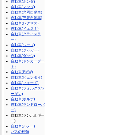
自動車(ホンダ)
自動車(マツダ)
自動車(光岡自動車)
自動車(三菱自動車)
自動車(レクサス)
自動車(イエス！)
自動車(クライスラ
ー)
自動車(ジープ)
自動車(ジャガー)
自動車(ダッジ)
自動車(ドンカーブー
ト)
自動車(BMW)
自動車(ヒュンダイ)
自動車(フォード)
自動車(フォルクスワ
ーゲン)
自動車(ボルボ)
自動車(ランドローバ
ー)
自動車(ランボルギー
ニ)
自動車(ルノー)
バスの種類