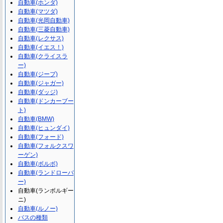
自動車(ホンダ)
自動車(マツダ)
自動車(光岡自動車)
自動車(三菱自動車)
自動車(レクサス)
自動車(イエス！)
自動車(クライスラ
ー)
自動車(ジープ)
自動車(ジャガー)
自動車(ダッジ)
自動車(ドンカーブー
ト)
自動車(BMW)
自動車(ヒュンダイ)
自動車(フォード)
自動車(フォルクスワ
ーゲン)
自動車(ボルボ)
自動車(ランドローバ
ー)
自動車(ランボルギー
ニ)
自動車(ルノー)
バスの種類