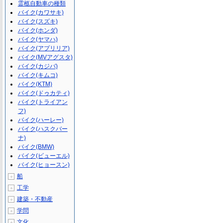
霊柩自動車の種類
バイク(カワサキ)
バイク(スズキ)
バイク(ホンダ)
バイク(ヤマハ)
バイク(アプリリア)
バイク(MVアグスタ)
バイク(カジバ)
バイク(キムコ)
バイク(KTM)
バイク(ドゥカティ)
バイク(トライアン
フ)
バイク(ハーレー)
バイク(ハスクバー
ナ)
バイク(BMW)
バイク(ビューエル)
バイク(ヒョースン)
船
＋
工学
＋
建築・不動産
＋
学問
＋
文化
＋