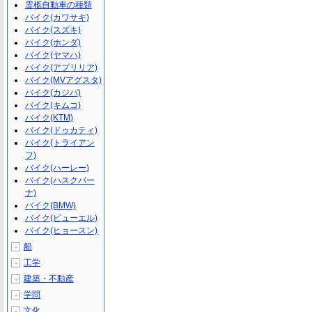
霊柩自動車の種類
バイク(カワサキ)
バイク(スズキ)
バイク(ホンダ)
バイク(ヤマハ)
バイク(アプリリア)
バイク(MVアグスタ)
バイク(カジバ)
バイク(キムコ)
バイク(KTM)
バイク(ドゥカティ)
バイク(トライアン
フ)
バイク(ハーレー)
バイク(ハスクバー
ナ)
バイク(BMW)
バイク(ビューエル)
バイク(ヒョースン)
船
＋
工学
＋
建築・不動産
＋
学問
＋
文化
＋