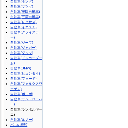
自動車(ホンダ)
自動車(マツダ)
自動車(光岡自動車)
自動車(三菱自動車)
自動車(レクサス)
自動車(イエス！)
自動車(クライスラ
ー)
自動車(ジープ)
自動車(ジャガー)
自動車(ダッジ)
自動車(ドンカーブー
ト)
自動車(BMW)
自動車(ヒュンダイ)
自動車(フォード)
自動車(フォルクスワ
ーゲン)
自動車(ボルボ)
自動車(ランドローバ
ー)
自動車(ランボルギー
ニ)
自動車(ルノー)
バスの種類