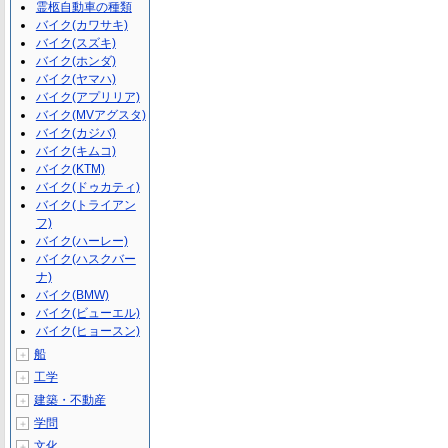
霊柩自動車の種類
バイク(カワサキ)
バイク(スズキ)
バイク(ホンダ)
バイク(ヤマハ)
バイク(アプリリア)
バイク(MVアグスタ)
バイク(カジバ)
バイク(キムコ)
バイク(KTM)
バイク(ドゥカティ)
バイク(トライアン
フ)
バイク(ハーレー)
バイク(ハスクバー
ナ)
バイク(BMW)
バイク(ビューエル)
バイク(ヒョースン)
船
＋
工学
＋
建築・不動産
＋
学問
＋
文化
＋