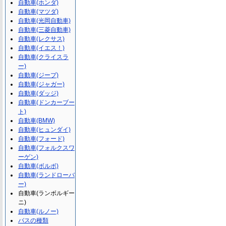
自動車(ホンダ)
自動車(マツダ)
自動車(光岡自動車)
自動車(三菱自動車)
自動車(レクサス)
自動車(イエス！)
自動車(クライスラ
ー)
自動車(ジープ)
自動車(ジャガー)
自動車(ダッジ)
自動車(ドンカーブー
ト)
自動車(BMW)
自動車(ヒュンダイ)
自動車(フォード)
自動車(フォルクスワ
ーゲン)
自動車(ボルボ)
自動車(ランドローバ
ー)
自動車(ランボルギー
ニ)
自動車(ルノー)
バスの種類