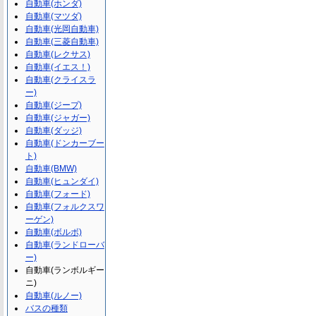
自動車(ホンダ)
自動車(マツダ)
自動車(光岡自動車)
自動車(三菱自動車)
自動車(レクサス)
自動車(イエス！)
自動車(クライスラ
ー)
自動車(ジープ)
自動車(ジャガー)
自動車(ダッジ)
自動車(ドンカーブー
ト)
自動車(BMW)
自動車(ヒュンダイ)
自動車(フォード)
自動車(フォルクスワ
ーゲン)
自動車(ボルボ)
自動車(ランドローバ
ー)
自動車(ランボルギー
ニ)
自動車(ルノー)
バスの種類