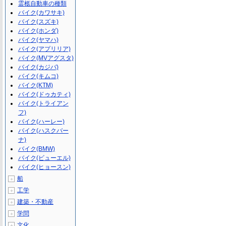
霊柩自動車の種類
バイク(カワサキ)
バイク(スズキ)
バイク(ホンダ)
バイク(ヤマハ)
バイク(アプリリア)
バイク(MVアグスタ)
バイク(カジバ)
バイク(キムコ)
バイク(KTM)
バイク(ドゥカティ)
バイク(トライアン
フ)
バイク(ハーレー)
バイク(ハスクバー
ナ)
バイク(BMW)
バイク(ビューエル)
バイク(ヒョースン)
船
＋
工学
＋
建築・不動産
＋
学問
＋
文化
＋