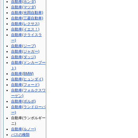
自動車(ホンダ)
自動車(マツダ)
自動車(光岡自動車)
自動車(三菱自動車)
自動車(レクサス)
自動車(イエス！)
自動車(クライスラ
ー)
自動車(ジープ)
自動車(ジャガー)
自動車(ダッジ)
自動車(ドンカーブー
ト)
自動車(BMW)
自動車(ヒュンダイ)
自動車(フォード)
自動車(フォルクスワ
ーゲン)
自動車(ボルボ)
自動車(ランドローバ
ー)
自動車(ランボルギー
ニ)
自動車(ルノー)
バスの種類