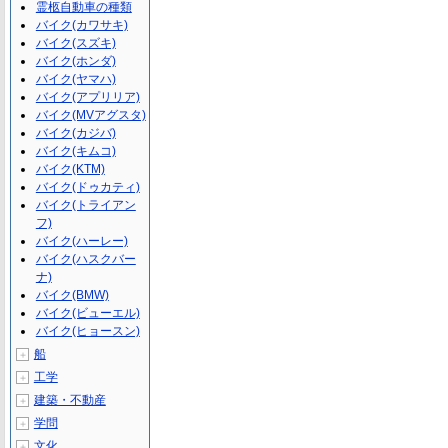
霊柩自動車の種類
バイク(カワサキ)
バイク(スズキ)
バイク(ホンダ)
バイク(ヤマハ)
バイク(アプリリア)
バイク(MVアグスタ)
バイク(カジバ)
バイク(キムコ)
バイク(KTM)
バイク(ドゥカティ)
バイク(トライアン
フ)
バイク(ハーレー)
バイク(ハスクバー
ナ)
バイク(BMW)
バイク(ビューエル)
バイク(ヒョースン)
船
＋
工学
＋
建築・不動産
＋
学問
＋
文化
＋