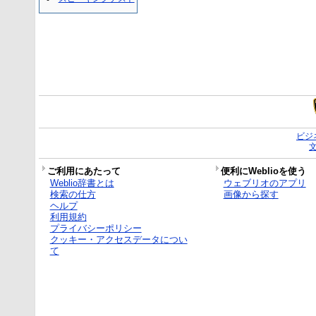
ビジ
ご利用にあたって
便利にWeblioを使う
Weblio辞書とは
ウェブリオのアプリ
検索の仕方
画像から探す
ヘルプ
利用規約
プライバシーポリシー
クッキー・アクセスデータについ
て