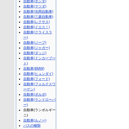
自動車(ホンダ)
自動車(マツダ)
自動車(光岡自動車)
自動車(三菱自動車)
自動車(レクサス)
自動車(イエス！)
自動車(クライスラ
ー)
自動車(ジープ)
自動車(ジャガー)
自動車(ダッジ)
自動車(ドンカーブー
ト)
自動車(BMW)
自動車(ヒュンダイ)
自動車(フォード)
自動車(フォルクスワ
ーゲン)
自動車(ボルボ)
自動車(ランドローバ
ー)
自動車(ランボルギー
ニ)
自動車(ルノー)
バスの種類