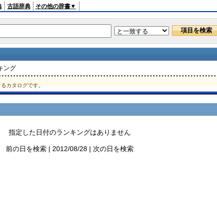
典
古語辞典
その他の辞書▼
キング
するカタログです。
指定した日付のランキングはありません
前の日を検索 | 2012/08/28 | 次の日を検索