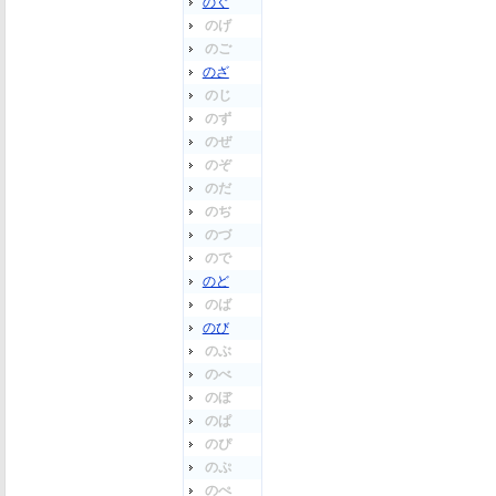
のぐ
のげ
のご
のざ
のじ
のず
のぜ
のぞ
のだ
のぢ
のづ
ので
のど
のば
のび
のぶ
のべ
のぼ
のぱ
のぴ
のぷ
のぺ