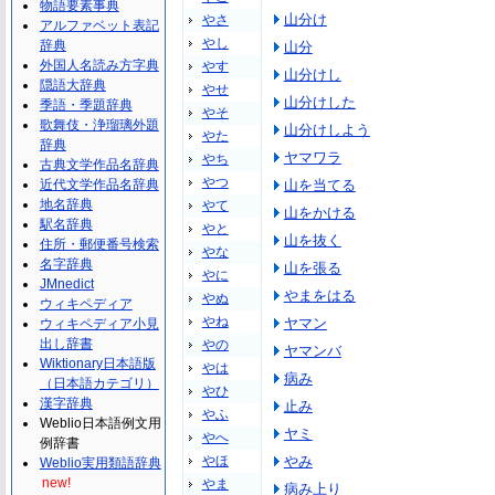
物語要素事典
山分け
やさ
アルファベット表記
やし
辞典
山分
外国人名読み方字典
やす
山分けし
隠語大辞典
やせ
山分けした
季語・季題辞典
やそ
歌舞伎・浄瑠璃外題
山分けしよう
やた
辞典
ヤマワラ
やち
古典文学作品名辞典
やつ
近代文学作品名辞典
山を当てる
地名辞典
やて
山をかける
駅名辞典
やと
山を抜く
住所・郵便番号検索
やな
名字辞典
山を張る
やに
JMnedict
やまをはる
やぬ
ウィキペディア
やね
ヤマン
ウィキペディア小見
出し辞書
やの
ヤマンバ
Wiktionary日本語版
やは
病み
（日本語カテゴリ）
やひ
漢字辞典
止み
やふ
Weblio日本語例文用
ヤミ
やへ
例辞書
やほ
やみ
Weblio実用類語辞典
new!
やま
病み上り