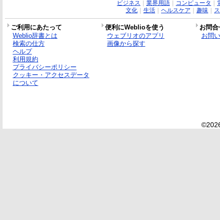
ビジネス
｜
業界用語
｜
コンピュータ
｜
文化
｜
生活
｜
ヘルスケア
｜
趣味
｜
ス
ご利用にあたって
便利にWeblioを使う
お問合
Weblio辞書とは
ウェブリオのアプリ
お問
検索の仕方
画像から探す
ヘルプ
利用規約
プライバシーポリシー
クッキー・アクセスデータ
について
©2026