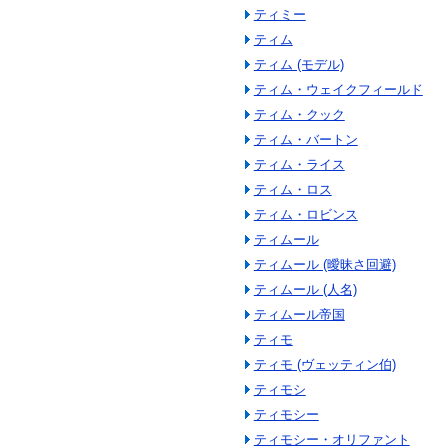
ティミー
ティム
ティム (モデル)
ティム・ウェイクフィールド
ティム・クック
ティム・バートン
ティム・ライス
ティム・ロス
ティム・ロビンス
ティムール
ティムール (曖昧さ回避)
ティムール (人名)
ティムール帝国
ティモ
ティモ (ヴェッティン伯)
ティモシ
ティモシー
ティモシー・オリファント