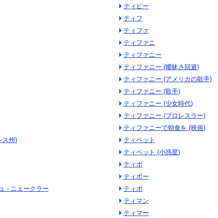
ティピー
ティフ
ティファ
ティファニ
ティファニー
ティファニー (曖昧さ回避)
ティファニー (アメリカの歌手)
ティファニー (歌手)
ティファニー (少女時代)
ティファニー (プロレスラー)
ティファニーで朝食を (映画)
レス州)
ティペット
ティペット (小惑星)
ティボ
ティボー
 - ニェークラー
ティポ
ティマン
ティマー