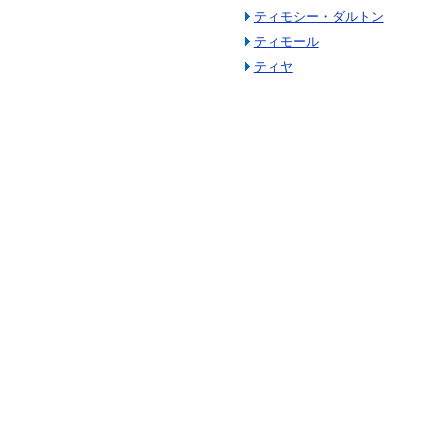
ティモシー・ダルトン
ティモール
ティヤ