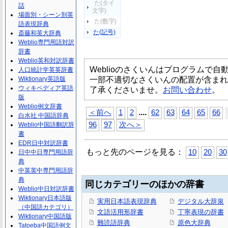
た(タイ
話
文字)
場面別・シーン別英
た(数字)
語表現辞典
た(記号)
斎藤和英大辞典
Weblio専門用語対訳
辞書
Weblio英和対訳辞書
Weblioのさくいんはプログラムで
人口統計学英英辞書
一部不適切なさくいんの配置が含まれ
Wiktionary英語版
ウィキペディア英語
了承くださいませ。
お問い合わせ
。
版
Weblio例文辞書
...
.
＜前へ
1
2
62
63
64
65
66
白水社 中国語辞典
96
97
次へ＞
Weblio中国語翻訳辞
書
EDR日中対訳辞書
もっと先のページを見る：
10
20
30
日中中日専門用語辞
典
中英英中専門用語辞
典
同じカテゴリーのほかの辞書
Weblio中日対訳辞書
Wiktionary日本語版
実用日本語表現辞典
デジタル大辞泉
（中国語カテゴリ）
文語活用形辞書
丁寧表現の辞書
Wiktionary中国語版
難読語辞典
原色大辞典
Tatoeba中国語例文