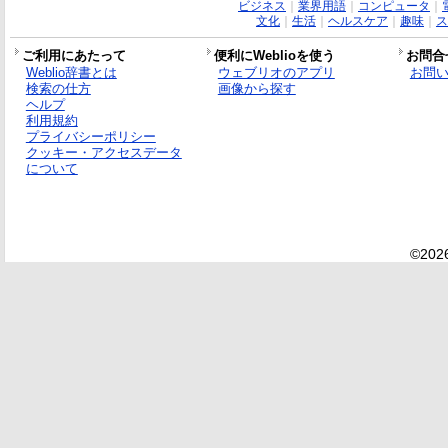
ビジネス
｜
業界用語
｜
コンピュータ
｜
文化
｜
生活
｜
ヘルスケア
｜
趣味
｜
ス
ご利用にあたって
便利にWeblioを使う
お問合
Weblio辞書とは
ウェブリオのアプリ
お問
検索の仕方
画像から探す
ヘルプ
利用規約
プライバシーポリシー
クッキー・アクセスデータ
について
©2026