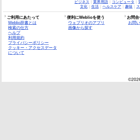
ビジネス
｜
業界用語
｜
コンピュータ
｜
文化
｜
生活
｜
ヘルスケア
｜
趣味
｜
ス
ご利用にあたって
便利にWeblioを使う
お問合
Weblio辞書とは
ウェブリオのアプリ
お問
検索の仕方
画像から探す
ヘルプ
利用規約
プライバシーポリシー
クッキー・アクセスデータ
について
©2026