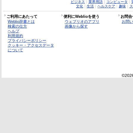
ビジネス
｜
業界用語
｜
コンピュータ
｜
文化
｜
生活
｜
ヘルスケア
｜
趣味
｜
ス
ご利用にあたって
便利にWeblioを使う
お問合
Weblio辞書とは
ウェブリオのアプリ
お問
検索の仕方
画像から探す
ヘルプ
利用規約
プライバシーポリシー
クッキー・アクセスデータ
について
©2026