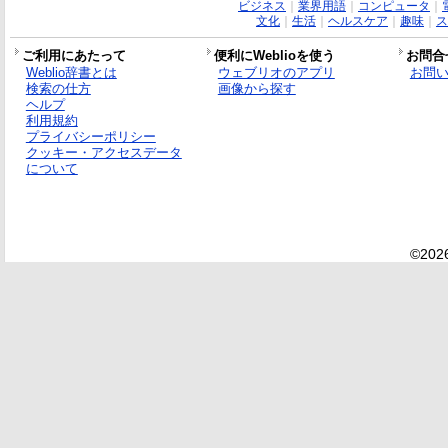
ビジネス
｜
業界用語
｜
コンピュータ
｜
文化
｜
生活
｜
ヘルスケア
｜
趣味
｜
ス
ご利用にあたって
便利にWeblioを使う
お問合
Weblio辞書とは
ウェブリオのアプリ
お問
検索の仕方
画像から探す
ヘルプ
利用規約
プライバシーポリシー
クッキー・アクセスデータ
について
©2026