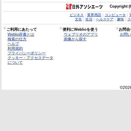
Copyright (C
ビジネス
｜
業界用語
｜
コンピュータ
｜
文化
｜
生活
｜
ヘルスケア
｜
趣味
｜
ス
ご利用にあたって
便利にWeblioを使う
お問合
Weblio辞書とは
ウェブリオのアプリ
お問
検索の仕方
画像から探す
ヘルプ
利用規約
プライバシーポリシー
クッキー・アクセスデータ
について
©2026